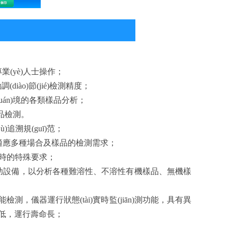
無需專業(yè)人士操作；
(diào)節(jié)檢測精度；
huán)境的各類樣品分析；
品檢測。
)追溯規(guī)范；
法，適應多種場合及樣品的檢測需求；
品時的特殊要求；
備，以分析各種難溶性、不溶性有機樣品、無機樣
障智能檢測，儀器運行狀態(tài)實時監(jiān)測功能，具有異
，運行壽命長；