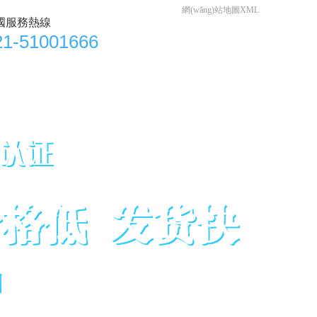
網(wǎng)站地圖XML
國服務熱線
21-51001666