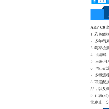
AKF-C
1. 彩色觸摸
2. 多年積
3. 獨家檢測
4. 可編輯
5. 三級用
6. 內(
7. 多種漂
8. 可選
品，以及樹
9. 延續(
常終止