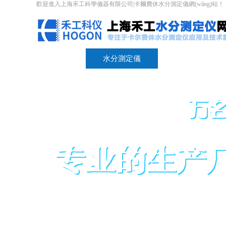
歡迎進入上海禾工科學儀器有限公司|卡爾費休水分測定儀網(wǎng)站！
首頁
水分測定儀
行業(yè)檢測