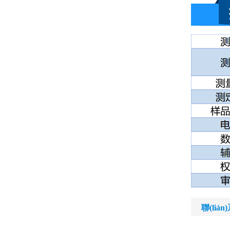
聯(liá