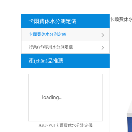
卡爾費休
卡爾費休水分測定儀
卡爾費休水分測定儀
行業(yè)專用水分測定儀
產(chǎn)品推薦
AKF-V6Ⅱ卡爾費休水分測定儀