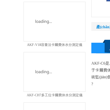
產(chǎ
AKF-V1Ⅱ容量法卡爾費休水分測定儀
AKF-C
于卡爾費休
術監(jiā
?
AKF-CH7多工位卡爾費休水分測定儀