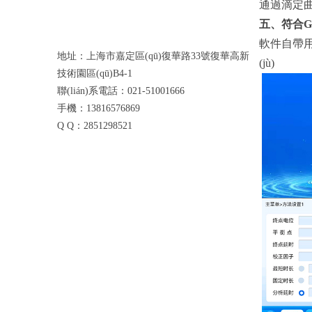
通過滴定曲
五、符
軟件自帶用
地址：上海市嘉定區(qū)復華路33號復華高新
(jù)
技術園區(qū)B4-1
聯(lián)系電話：021-51001666
手機：13816576869
Q Q：2851298521