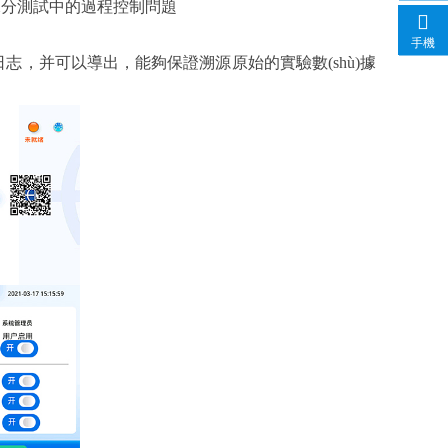
水分測試中的過程控制問題
手機
日志，并可以導出，能夠保證溯源原始的實驗數(shù)據