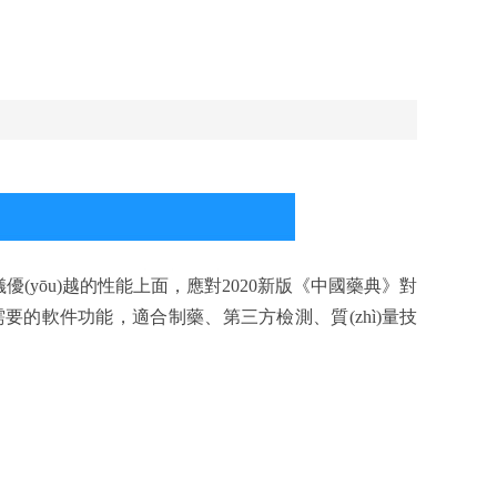
(yōu)越的性能上面，應對2020新版《中國藥典》對
的軟件功能，適合制藥、第三方檢測、質(zhì)量技